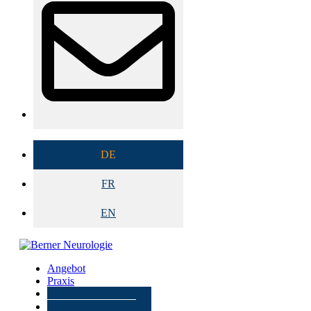
DE
FR
EN
Angebot
Praxis
Kontakt
ZUWEISER