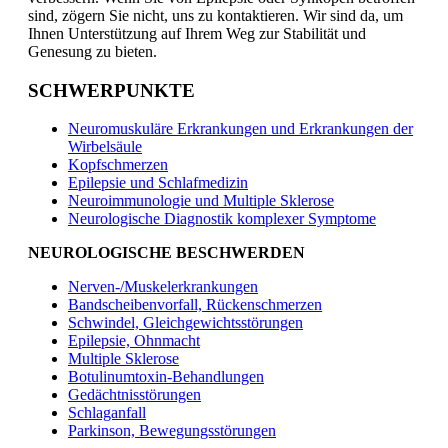
sind, zögern Sie nicht, uns zu kontaktieren. Wir sind da, um
Ihnen Unterstützung auf Ihrem Weg zur Stabilität und
Genesung zu bieten.
SCHWERPUNKTE
Neuromuskuläre Erkrankungen und Erkrankungen der
Wirbelsäule
Kopfschmerzen
Epilepsie und Schlafmedizin
Neuroimmunologie und Multiple Sklerose
Neurologische Diagnostik komplexer Symptome
NEUROLOGISCHE BESCHWERDEN
Nerven-/Muskelerkrankungen
Bandscheibenvorfall, Rückenschmerzen
Schwindel, Gleichgewichtsstörungen
Epilepsie, Ohnmacht
Multiple Sklerose
Botulinumtoxin-Behandlungen
Gedächtnisstörungen
Schlaganfall
Parkinson, Bewegungsstörungen