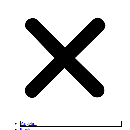
Angebot
Praxis