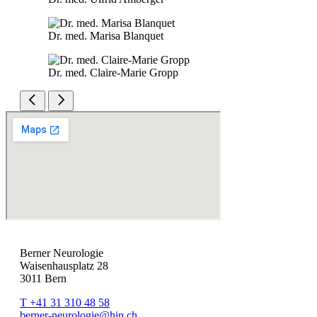
Dr. med. Marisa Blanquet
Dr. med. Claire-Marie Gropp
Berner Neurologie
Waisenhausplatz 28
3011 Bern
T +41 31 310 48 58
berner-neurologie@hin.ch