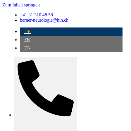
Zum Inhalt springen
+41 31 310 48 58
berner-neurologie@hin.ch
DE
FR
EN