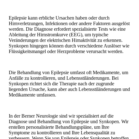
Epilepsie kann erbliche Ursachen haben oder durch
Hirnverletzungen, Infektionen oder andere Faktoren ausgelöst
werden. Die Diagnose erfordert spezialisierte Tests wie eine
Ableitung der Hirnstromkurve (EEG), um typische
Veränderungen der elektrischen Hirnaktivität zu erkennen.
Synkopen hingegen können durch verschiedene Auslöser wie
Flüssigkeitsmangel oder Herzprobleme verursacht werden.
Die Behandlung von Epilepsie umfasst oft Medikamente, um
Anfälle zu kontrollieren, und Lebensstiländerungen. Bei
Synkopen richtet sich die Therapie nach der zugrunde
liegenden Ursache, kann aber auch Lebensstiländerungen und
Medikamente umfassen.
In der Berner Neurologie sind wir spezialisiert auf die
Diagnose und Behandlung von Epilepsie und Synkopen. Wir
erstellen personalisierte Behandlungspläne, um Ihre
Symptome zu kontrollieren und Ihre Lebensqualität zu
verbessern. Wenn Sie von Epilepsie oder Synkopen betroffen