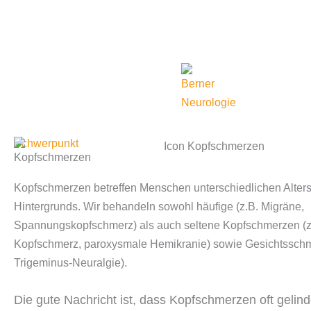
Zum
Inhalt
springen
Schwerpunkt
Kopfschmerzen
Kopfschmerzen betreffen Menschen unterschiedlichen Alter
Hintergrunds. Wir behandeln sowohl häufige (z.B. Migräne,
Spannungskopfschmerz) als auch seltene Kopfschmerzen (z.
Kopfschmerz, paroxysmale Hemikranie) sowie Gesichtsschm
Trigeminus-Neuralgie).
Die gute Nachricht ist, dass Kopfschmerzen oft gelin