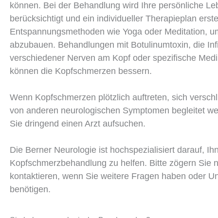
können. Bei der Behandlung wird Ihre persönliche Le
berücksichtigt und ein individueller Therapieplan erste
Entspannungsmethoden wie Yoga oder Meditation, u
abzubauen. Behandlungen mit Botulinumtoxin, die Infil
verschiedener Nerven am Kopf oder spezifische Med
können die Kopfschmerzen bessern.
Wenn Kopfschmerzen plötzlich auftreten, sich versch
von anderen neurologischen Symptomen begleitet wer
Sie dringend einen Arzt aufsuchen.
Die Berner Neurologie ist hochspezialisiert darauf, Ih
Kopfschmerzbehandlung zu helfen. Bitte zögern Sie n
kontaktieren, wenn Sie weitere Fragen haben oder Un
benötigen.