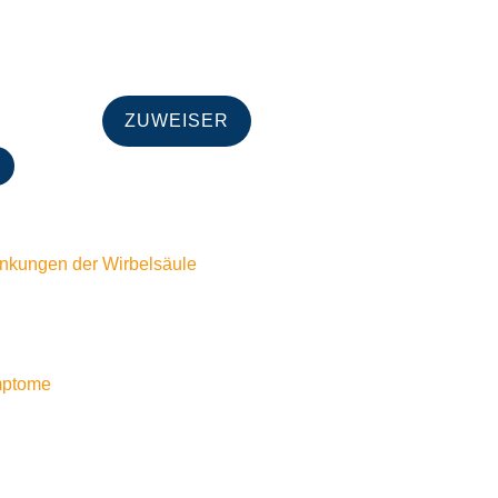
ZUWEISER
nkungen der Wirbelsäule
mptome