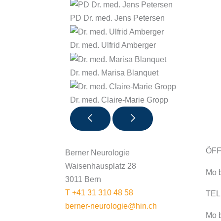
PD Dr. med. Jens Petersen
Dr. med. Ulfrid Amberger
Dr. med. Marisa Blanquet
Dr. med. Claire-Marie Gropp
ÖF
Berner Neurologie
Waisenhausplatz 28
Mo b
3011 Bern
T +41 31 310 48 58
TEL
berner-neurologie@hin.ch
Mo 