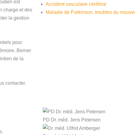
outien est
Accident vasculaire cérébral
n charge et des
Maladie de Parkinson, troubles du mouv
iter la gestion
ntiels pour
mémoire. Berner
ntien de la
s contacter.
PD Dr. méd. Jens Petersen
s.