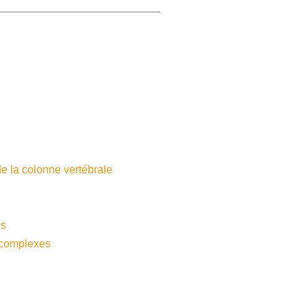
e la colonne vertébrale
es
 complexes