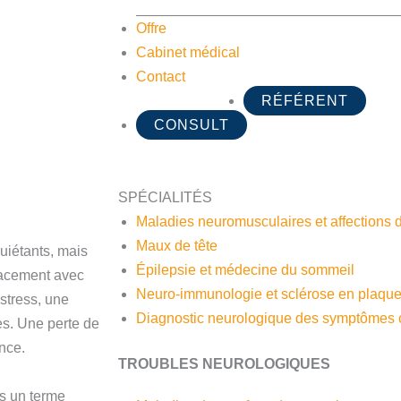
Offre
Cabinet médical
Contact
RÉFÉRENT
CONSULT
SPÉCIALITÉS
Maladies neuromusculaires et affections d
Maux de tête
uiétants, mais
Épilepsie et médecine du sommeil
icacement avec
Neuro-immunologie et sclérose en plaqu
stress, une
Diagnostic neurologique des symptômes
s. Une perte de
nce.
TROUBLES NEUROLOGIQUES
s un terme