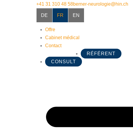
+41 31 310 48 58
berner-neurologie@hin.ch
DE
FR
EN
Offre
Cabinet médical
Contact
RÉFÉRENT
CONSULT