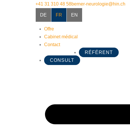
+41 31 310 48 58
berner-neurologie@hin.ch
DE
FR
EN
Offre
Cabinet médical
Contact
RÉFÉRENT
CONSULT