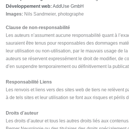
Développement web:
AddUse GmbH
Images:
Nils Sandmeier, photographe
Clause de non-responsabilité
Les auteurs n’assument aucune responsabilité quant à l’exactit
sauraient être tenus pour responsables des dommages matérie
leur utilisation ou non-utilisation, par le mauvais usage de
auteurs se réservent expressément le droit de modifier, de c
d’en suspendre temporairement ou définitivement la publicat
Responsabilité Liens
Les renvois et liens vers des sites web de tiers ne relèvent 
à de tels sites et leur utilisation se font aux risques et périls de
Droits d’auteur
Les droits d’auteur et tous les autres droits liés aux contenu
Berner Neurologie ou des titulaires des droits spécialement cit