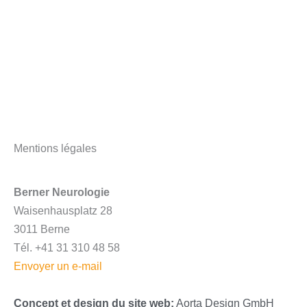
Mentions légales
Berner Neurologie
Waisenhausplatz 28
3011 Berne
Tél. +41 31 310 48 58
Envoyer un e-mail
Concept et design du site web:
Aorta Design GmbH