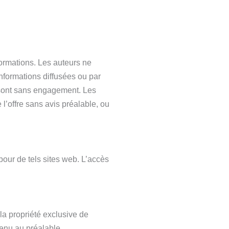
nformations. Les auteurs ne
nformations diffusées ou par
s sont sans engagement. Les
l’offre sans avis préalable, ou
pour de tels sites web. L’accès
 la propriété exclusive de
tenu au préalable.