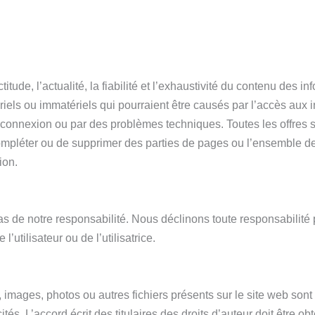
ude, l’actualité, la fiabilité et l’exhaustivité du contenu des i
ls ou immatériels qui pourraient être causés par l’accès aux i
 la connexion ou par des problèmes techniques. Toutes les offre
ompléter ou de supprimer des parties de pages ou l’ensemble de 
ion.
pas de notre responsabilité. Nous déclinons toute responsabilité 
 l’utilisateur ou de l’utilisatrice.
s, images, photos ou autres fichiers présents sur le site web sont
és. L’accord écrit des titulaires des droits d’auteur doit être ob