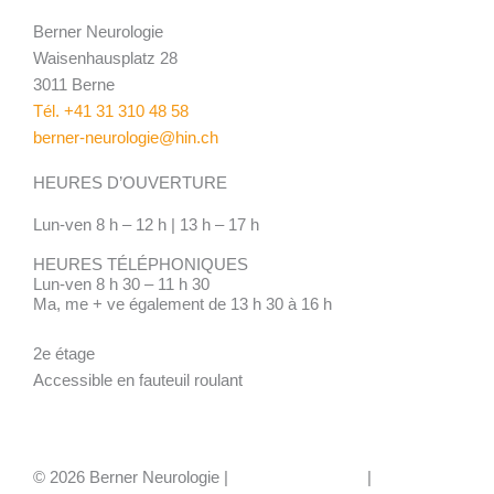
Berner Neurologie
Waisenhausplatz 28
3011 Berne
Tél. +41 31 310 48 58
berner-neurologie@hin.ch
HEURES D’OUVERTURE
Lun-ven 8 h – 12 h | 13 h – 17 h
HEURES TÉLÉPHONIQUES
Lun-ven 8 h 30 – 11 h 30
Ma, me + ve également de 13 h 30 à 16 h
2e étage
Accessible en fauteuil roulant
© 2026 Berner Neurologie |
Mentions légales
|